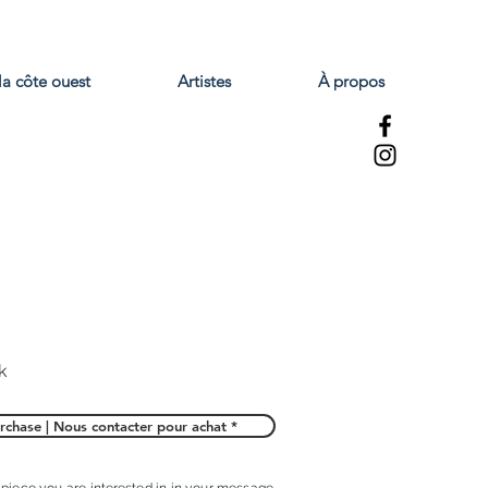
la côte ouest
Artistes
À propos
k
rchase | Nous contacter pour achat *