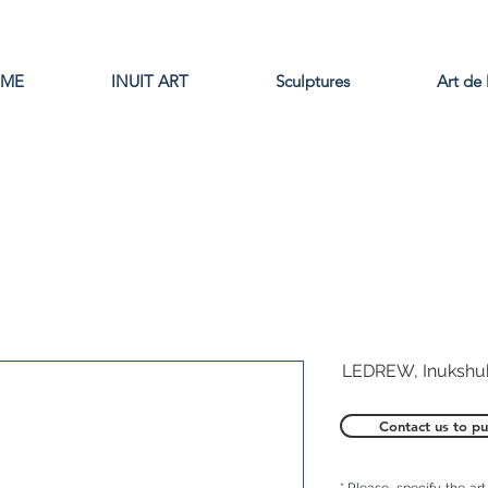
ME
INUIT ART
Sculptures
Art de 
LEDREW, Inukshu
Contact us to pu