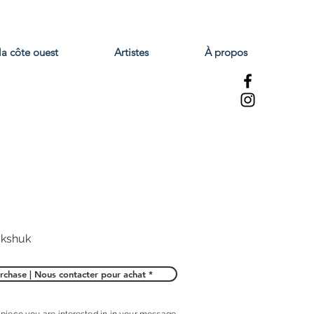
la côte ouest
Artistes
À propos
ukshuk
rchase | Nous contacter pour achat *