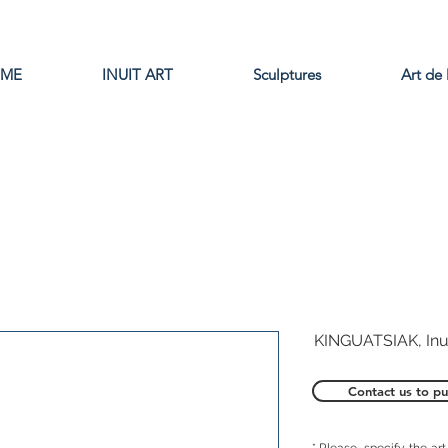
ME
INUIT ART
Sculptures
Art de 
KINGUATSIAK, In
Contact us to pu