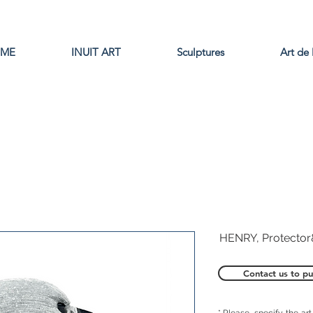
ME
INUIT ART
Sculptures
Art de 
HENRY, Protector
Contact us to pu