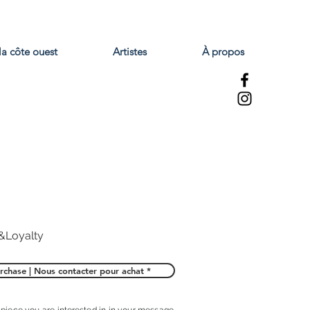
la côte ouest
Artistes
À propos
&Loyalty
rchase | Nous contacter pour achat *