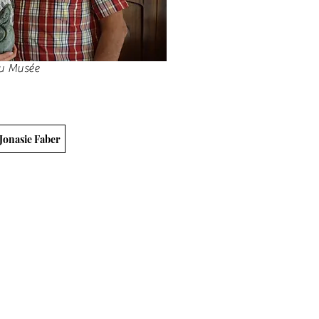
au Musée
Jonasie Faber