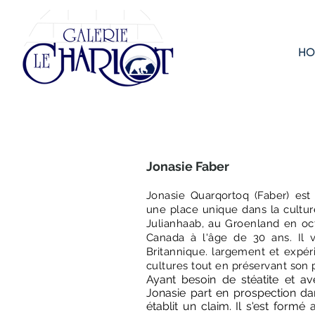
HO
Jonasie Faber
Jonasie Quarqortoq (Faber) est 
une place unique dans la culture
Julianhaab, au Groenland en o
Canada à l'âge de 30 ans. Il v
Britannique. largement et expé
cultures tout en préservant son p
Ayant besoin de stéatite et a
Jonasie part en prospection dan
établit un claim. Il s'est form