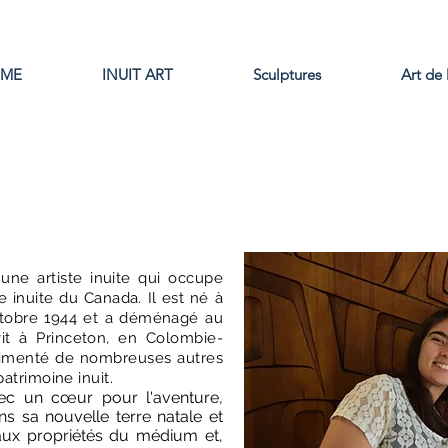
ME
INUIT ART
Sculptures
Art de 
une artiste inuite qui occupe
 inuite du Canada. Il est né à
ctobre 1944 et a déménagé au
it à Princeton, en Colombie-
rimenté de nombreuses autres
atrimoine inuit.
vec un cœur pour l'aventure,
s sa nouvelle terre natale et
é aux propriétés du médium et,