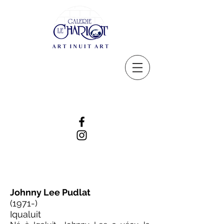
Johnny Lee Pudlat
(1971-)
Iqualuit