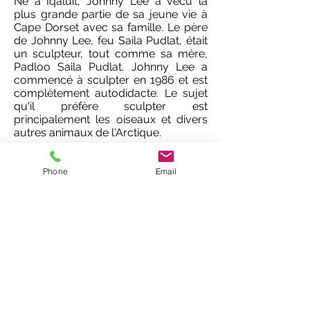
Né à Iqaluit, Johnny Lee a vécu la
plus grande partie de sa jeune vie à
Cape Dorset avec sa famille. Le père
de Johnny Lee, feu Saila Pudlat, était
un sculpteur, tout comme sa mère,
Padloo Saila Pudlat. Johnny Lee a
commencé à sculpter en 1986 et est
complètement autodidacte. Le sujet
qu'il préfère sculpter est
principalement les oiseaux et divers
autres animaux de l'Arctique.
Phone
Email
Le travail de Johnny Lee Pudlat