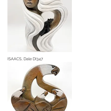
ISAACS, Dale DI347