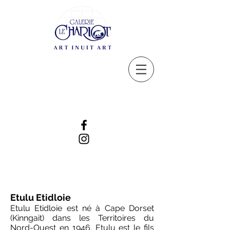
Etulu Etidloie
Etulu Etidloie est né à Cape Dorset
(Kinngait) dans les Territoires du
Nord-Ouest en 1946. Etulu est le fils