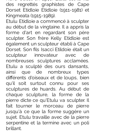
des regrettés graphistes de Cape
Dorset Etidloie Etidloie
(1911-1981)
et
Kingmeata
(1915-1989)
.
Etulu Etidloie a commencé à sculpter
au début de la vingtaine. Il a appris la
forme d'art en regardant son père
sculpter. Son frère Kelly Etidloie est
également un sculpteur établi à Cape
Dorset. Son fils Isacci Etildoie était un
sculpteur innovateur avec de
nombreuses sculptures acclamées.
Etulu a sculpté des ours dansants,
ainsi que de nombreux types
différents d'oiseaux et de loups, bien
qu'il soit surtout connu pour ses
sculptures de huards. Au début de
chaque sculpture, la forme de la
pierre dicte ce qu'Etulu va sculpter. Il
fait tourner le morceau de pierre
jusqu'à ce que la forme suggère un
sujet. Etulu travaille avec de la pierre
serpentine et la termine avec un poli
brillant.