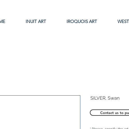
ME
INUIT ART
IROQUOIS ART
WEST
SILVER, Swan
Contact us to pu