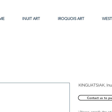
ME
INUIT ART
IROQUOIS ART
WEST
KINGUATSIAK, In
Contact us to pu