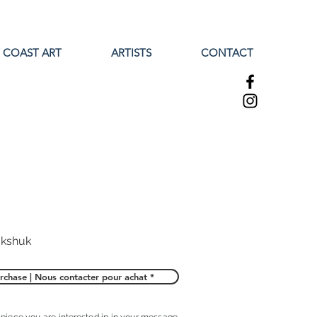
 COAST ART
ARTISTS
CONTACT
ukshuk
rchase | Nous contacter pour achat *