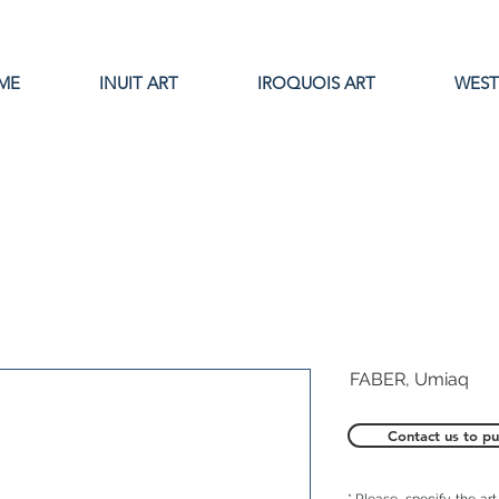
ME
INUIT ART
IROQUOIS ART
WEST
FABER, Umiaq
Contact us to pu